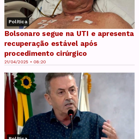
Política
Bolsonaro segue na UTI e apresenta
recuperação estável após
procedimento cirúrgico
21/04/2025 • 08:20
Política