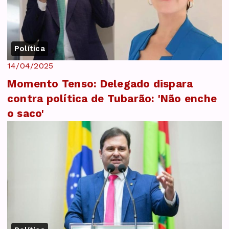
Política
14/04/2025
Momento Tenso: Delegado dispara
contra política de Tubarão: 'Não enche
o saco'