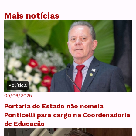
Mais notícias
Política
09/06/2025
Portaria do Estado não nomeia
Ponticelli para cargo na Coordenadoria
de Educação