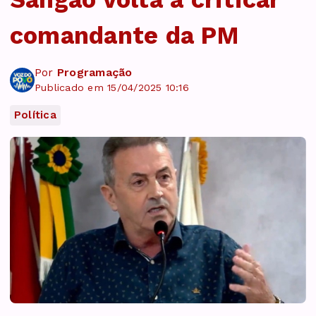
comandante da PM
Por
Programação
Publicado em 15/04/2025 10:16
Política