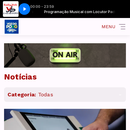
00:00 - 23:59
or Padrão
EC015
Programação Musical com Locutor Padrão
MENU
Notícias
Categoria:
Todas