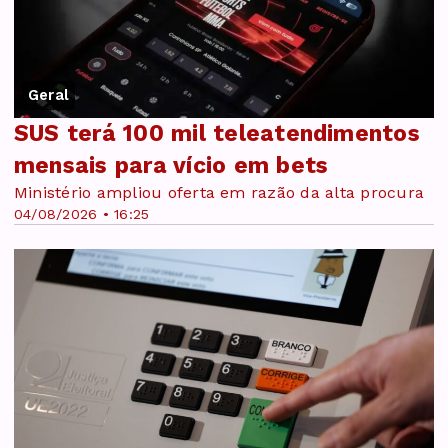
Geral
SUS terá 100 mil teleatendimentos
mensais para vício em bets
Ministério ampliou oferta em razão da alta procura
04/08/2026 • 16:25