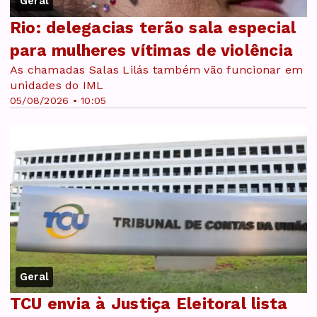
Geral
Rio: delegacias terão sala especial
para mulheres vítimas de violência
As chamadas Salas Lilás também vão funcionar em
unidades do IML
05/08/2026 • 10:05
Geral
TCU envia à Justiça Eleitoral lista