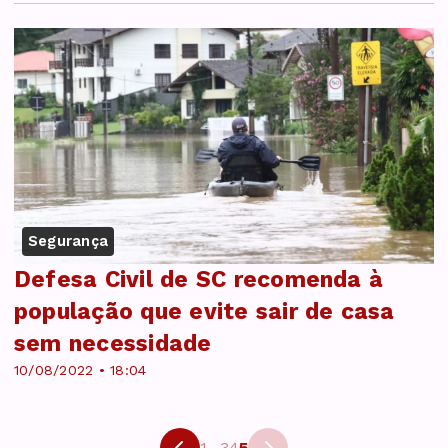
Segurança
Defesa Civil de SC recomenda à
população que evite sair de casa
sem necessidade
10/08/2022 • 18:04
1
...
3
4
5