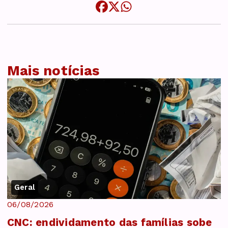
Mais notícias
Geral
06/08/2026
CNC: endividamento das famílias sobe