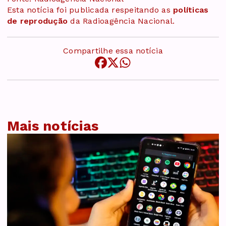
Esta notícia foi publicada respeitando as
políticas
de reprodução
da Radioagência Nacional.
Compartilhe essa notícia
Mais notícias