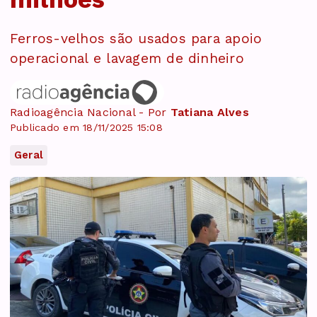
Ferros-velhos são usados para apoio
operacional e lavagem de dinheiro
Radioagência Nacional - Por
Tatiana Alves
Publicado em 18/11/2025 15:08
Geral