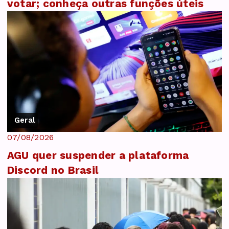
votar; conheça outras funções úteis
Geral
07/08/2026
AGU quer suspender a plataforma
Discord no Brasil