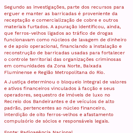
Segundo as investigações, parte dos recursos para
erguer e manter as barricadas é proveniente da
receptação e comercialização de cobre e outros
materiais furtados. A apuração identificou, ainda,
que ferros-velhos ligados ao tráfico de drogas
funcionavam como núcleos de lavagem de dinheiro
e de apoio operacional, financiando a instalação e
reconstrução de barricadas usadas para fortalecer
o controle territorial das organizações criminosas
em comunidades da Zona Norte, Baixada
Fluminense e Região Metropolitana do Rio.
A Justiça determinou o bloqueio integral de valores
e ativos financeiros vinculados à facção e seus
operadores, sequestro de imóveis de luxo no
Recreio dos Bandeirantes e de veículos de alto
padrão, pertencentes ao núcleo financeiro,
interdição de oito ferros-velhos e afastamento
compulsório de sócios e responsáveis legais.
Fonte: Radioagência Nacional