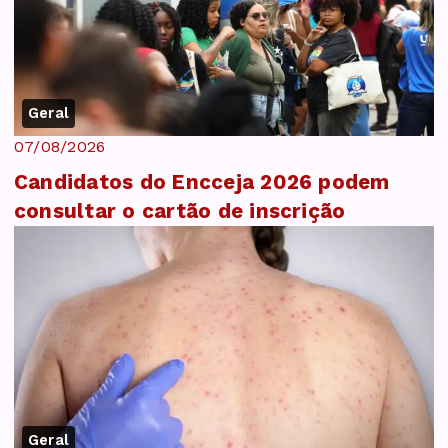
Geral
07/08/2026
Candidatos do Encceja 2026 podem
consultar o cartão de inscrição
Geral