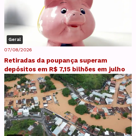
Geral
07/08/2026
Retiradas da poupança superam
depósitos em R$ 7,15 bilhões em julho