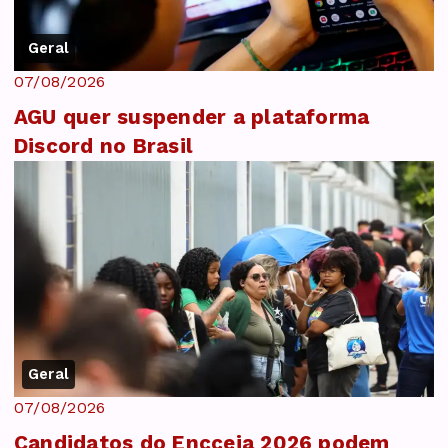
Geral
07/08/2026
AGU quer suspender a plataforma
Discord no Brasil
Geral
07/08/2026
Candidatos do Encceja 2026 podem